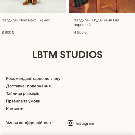
Кардиган Noel максі, кемел
Кардиган з ґудзиками Eira,
червоний
8 900 ₴
4 900 ₴
Рекомендації щодо догляду
Доставка і повернення
Таблиця розмірів
Правила та умови
Контакти
Умови конфіденційності
Instagram