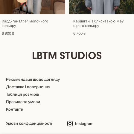
Кардиган Ether, молочного
Кардиган із блискавкою Mey,
кольору
сірого кольору
6 900 ₴
6 700 ₴
Рекомендації щодо догляду
Доставка і повернення
Таблиця розмірів
Правила та умови
Контакти
Умови конфіденційності
Instagram