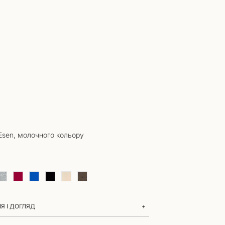
sen, молочного кольору
Я І ДОГЛЯД