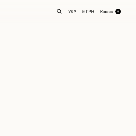
₴
ГРН
УКР
Кошик
0