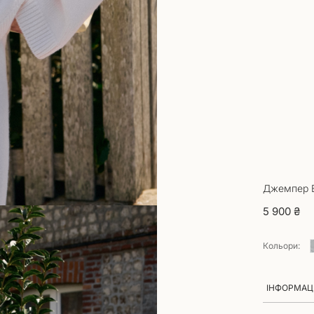
Джемпер E
5 900 ₴
Кольори:
ІНФОРМАЦІ