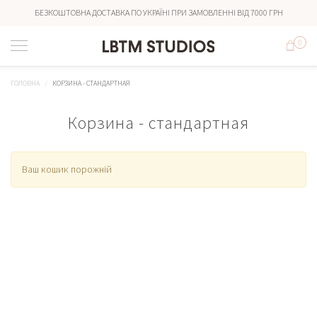
БЕЗКОШТОВНА ДОСТАВКА ПО УКРАЇНІ ПРИ ЗАМОВЛЕННІ ВІД 7000 ГРН
0
ГОЛОВНА
КОРЗИНА - СТАНДАРТНАЯ
Корзина - стандартная
Ваш кошик порожній