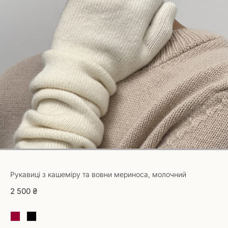
1
Рукавиці з кашеміру та вовни мериноса, молочний
2 500 ₴