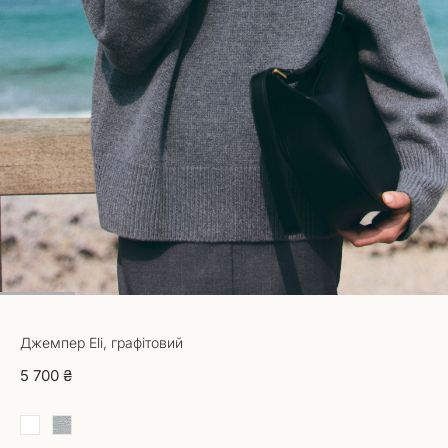
1
2
3
4
5
6
Джемпер Eli, графітовий
5 700 ₴