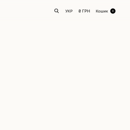
₴
ГРН
УКР
Кошик
0