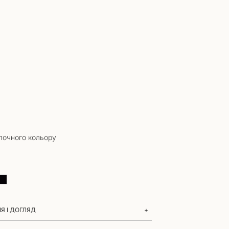
лочного кольору
Я І ДОГЛЯД